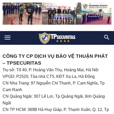
CÔNG TY CP DỊCH VỤ BẢO VỆ THUẬN PHÁT
– TPSECURITAS
Trụ sở: Tổ 40, P. Hoàng Văn Thụ, Hoàng Mai, Hà Nội
VPGD: P2520, Tòa nhà CT5, KĐT Xa La, Hà Đông
CN Nha Trang: 97 Nguyễn Chí Thanh, P. Cam Nghĩa, Tp
Cam Ranh
CN Quảng Ngãi: 307 Lê Lợi, Tp Quảng Ngãi, tỉnh Quảng
Ngãi
CN TP HCM: 389B Hà Huy Giáp, P. Thạnh Xuân, Q. 12, Tp