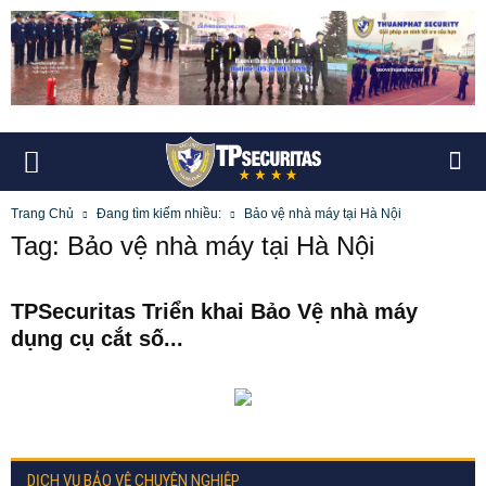
Trang Chủ
Đang tìm kiếm nhiều:
Bảo vệ nhà máy tại Hà Nội
Tag: Bảo vệ nhà máy tại Hà Nội
TPSecuritas Triển khai Bảo Vệ nhà máy
dụng cụ cắt số...
DỊCH VỤ BẢO VỆ CHUYÊN NGHIỆP