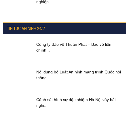
nghiệp
TIN TỨC AN NINH 24/7
Công ty Bảo vệ Thuận Phát – Bảo vệ liêm
chính...
Nội dung bộ Luật An ninh mạng trình Quốc hội
thông...
Cảnh sát hình sự đặc nhiệm Hà Nội vây bắt
nghi...