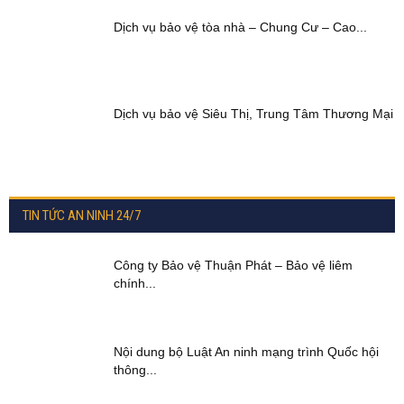
Dịch vụ bảo vệ tòa nhà – Chung Cư – Cao...
Dịch vụ bảo vệ Siêu Thị, Trung Tâm Thương Mại
TIN TỨC AN NINH 24/7
Công ty Bảo vệ Thuận Phát – Bảo vệ liêm
chính...
Nội dung bộ Luật An ninh mạng trình Quốc hội
thông...