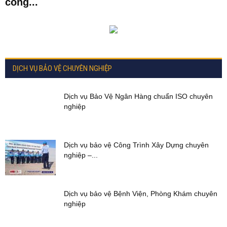
công...
DỊCH VỤ BẢO VỆ CHUYÊN NGHIỆP
Dịch vụ Bảo Vệ Ngân Hàng chuẩn ISO chuyên
nghiệp
Dịch vụ bảo vệ Công Trình Xây Dựng chuyên
nghiệp –...
Dịch vụ bảo vệ Bệnh Viện, Phòng Khám chuyên
nghiệp