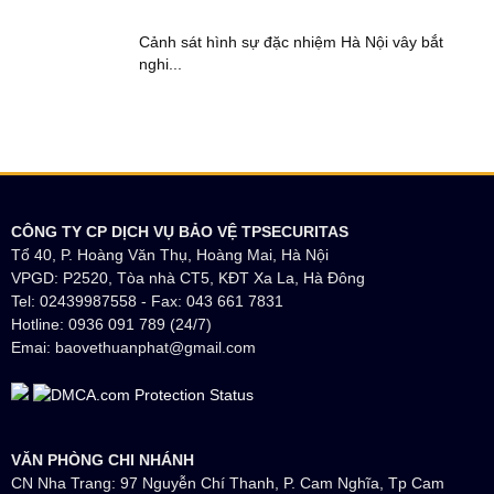
Cảnh sát hình sự đặc nhiệm Hà Nội vây bắt
nghi...
CÔNG TY CP DỊCH VỤ BẢO VỆ TPSECURITAS
Tổ 40, P. Hoàng Văn Thụ, Hoàng Mai, Hà Nội
VPGD: P2520, Tòa nhà CT5, KĐT Xa La, Hà Đông
Tel: 02439987558 - Fax: 043 661 7831
Hotline: 0936 091 789 (24/7)
Emai: baovethuanphat@gmail.com
VĂN PHÒNG CHI NHÁNH
CN Nha Trang: 97 Nguyễn Chí Thanh, P. Cam Nghĩa, Tp Cam