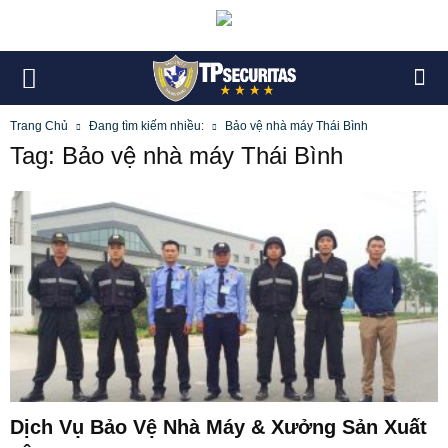
Trang Chủ
Đang tìm kiếm nhiều:
Bảo vệ nhà máy Thái Bình
Tag: Bảo vệ nhà máy Thái Bình
Dịch Vụ Bảo Vệ Nhà Máy & Xưởng Sản Xuất