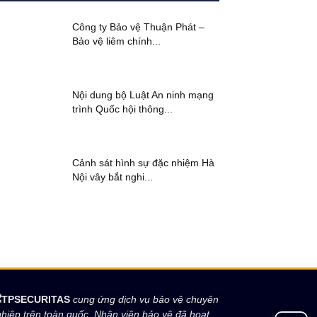
Công ty Bảo vệ Thuận Phát –
Bảo vệ liêm chính...
Nội dung bộ Luật An ninh mạng
trình Quốc hội thông...
Cảnh sát hình sự đặc nhiệm Hà
Nội vây bắt nghi...
TPSECURITAS
cung ứng dịch vụ bảo vệ chuyên
hiệp trên toàn quốc. Nhân viên bảo vệ đã hoạt