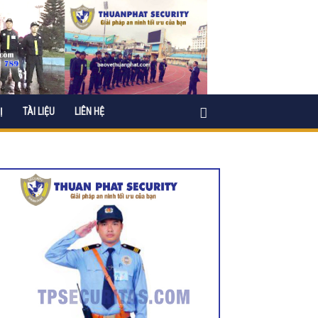
Ị
TÀI LIỆU
LIÊN HỆ