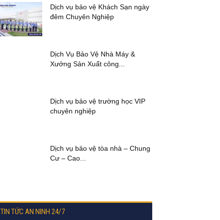
Dịch vụ bảo vệ Khách Sạn ngày
đêm Chuyên Nghiệp
Dịch Vụ Bảo Vệ Nhà Máy &
Xưởng Sản Xuất công...
Dịch vụ bảo vệ trường học VIP
chuyên nghiệp
Dịch vụ bảo vệ tòa nhà – Chung
Cư – Cao...
TIN TỨC AN NINH 24/7