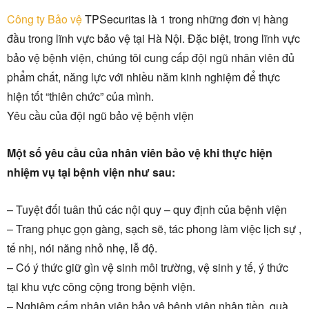
Công ty Bảo vệ
TPSecuritas là 1 trong những đơn vị hàng
đầu trong lĩnh vực bảo vệ tại Hà Nội. Đặc biệt, trong lĩnh vực
bảo vệ bệnh viện, chúng tôi cung cấp đội ngũ nhân viên đủ
phẩm chất, năng lực với nhiều năm kinh nghiệm để thực
hiện tốt “thiên chức” của mình.
Yêu cầu của đội ngũ bảo vệ bệnh viện
Một số yêu cầu của nhân viên bảo vệ khi thực hiện
nhiệm vụ tại bệnh viện như sau:
– Tuyệt đối tuân thủ các nội quy – quy định của bệnh viện
– Trang phục gọn gàng, sạch sẽ, tác phong làm việc lịch sự ,
tế nhị, nói năng nhỏ nhẹ, lễ độ.
– Có ý thức giữ gìn vệ sinh môi trường, vệ sinh y tế, ý thức
tại khu vực công cộng trong bệnh viện.
– Nghiêm cấm nhân viên bảo vệ bệnh viện nhận tiền, quà