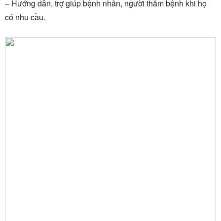
– Hướng dẫn, trợ giúp bệnh nhân, người thăm bệnh khi họ
có nhu cầu.