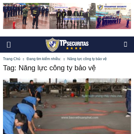
Trang Chủ
Đang tìm kiếm nhiều:
Năng lực công ty bảo vệ
Tag: Năng lực công ty bảo vệ