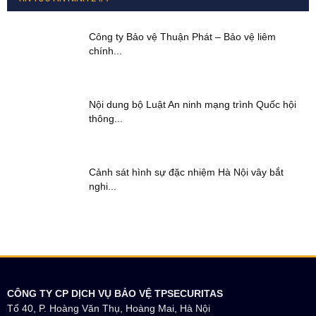
Công ty Bảo vệ Thuận Phát – Bảo vệ liêm
chính...
Nội dung bộ Luật An ninh mạng trình Quốc hội
thông...
Cảnh sát hình sự đặc nhiệm Hà Nội vây bắt
nghi...
CÔNG TY CP DỊCH VỤ BẢO VỆ TPSECURITAS
Tổ 40, P. Hoàng Văn Thụ, Hoàng Mai, Hà Nội