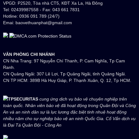
VPGD: P2520, Tòa nhà CT5, KĐT Xa La, Hà Đông
Tel: 02439987558 - Fax: 043 661 7831
Hotline: 0936 091 789 (24/7)
Emai: baovethuanphat@gmail.com
VĂN PHÒNG CHI NHÁNH
CN Nha Trang: 97 Nguyễn Chí Thanh, P. Cam Nghĩa, Tp Cam
Ranh.
CN Quảng Ngãi: 307 Lê Lợi, Tp Quảng Ngãi, tỉnh Quảng Ngãi.
CN TP HCM: 389B Hà Huy Giáp, P. Thạnh Xuân, Q. 12, Tp HCM.
TPSECURITAS
cung ứng dịch vụ bảo vệ chuyên nghiệp trên
toàn quốc. Nhân viên bảo vệ đã hoạt động trong Quân Đội và Công
An và an ninh dân sự là lực lương đặc biệt tinh nhuệ hoạt động
nhiều năm cho sự nghiệp bảo vệ an ninh Quốc Gia. Cố Vấn dịch vụ
là Đại Tá Quân Đội - Công An