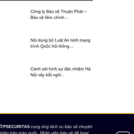
Công ty Bảo vệ Thuận Phát –
Bảo vệ liêm chính...
Nội dung bộ Luật An ninh mạng
trình Quốc hội thông...
Cảnh sát hình sự đặc nhiệm Hà
Nội vây bắt nghi...
TPSECURITAS
cung ứng dịch vụ bảo vệ chuyên
hiệp trên toàn quốc. Nhân viên bảo vệ đã hoạt