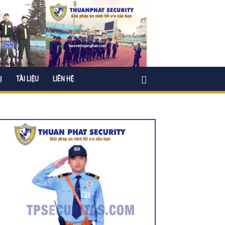
Ị
TÀI LIỆU
LIÊN HỆ