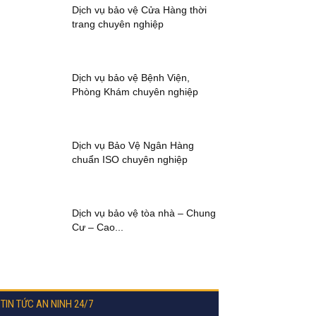
Dịch vụ bảo vệ Cửa Hàng thời
trang chuyên nghiệp
Dịch vụ bảo vệ Bệnh Viện,
Phòng Khám chuyên nghiệp
Dịch vụ Bảo Vệ Ngân Hàng
chuẩn ISO chuyên nghiệp
Dịch vụ bảo vệ tòa nhà – Chung
Cư – Cao...
TIN TỨC AN NINH 24/7