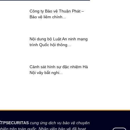
Công ty Bảo vệ Thuận Phát –
Bảo vệ liêm chính...
Nội dung bộ Luật An ninh mạng
trình Quốc hội thông...
Cảnh sát hình sự đặc nhiệm Hà
Nội vây bắt nghi...
TPSECURITAS
cung ứng dịch vụ bảo vệ chuyên
hiệp trên toàn quốc. Nhân viên bảo vệ đã hoạt