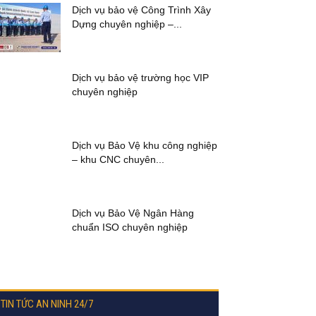
Dịch vụ bảo vệ Công Trình Xây
Dựng chuyên nghiệp –...
Dịch vụ bảo vệ trường học VIP
chuyên nghiệp
Dịch vụ Bảo Vệ khu công nghiệp
– khu CNC chuyên...
Dịch vụ Bảo Vệ Ngân Hàng
chuẩn ISO chuyên nghiệp
TIN TỨC AN NINH 24/7