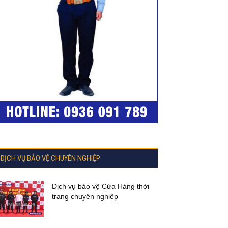
DỊCH VỤ BẢO VỆ CHUYÊN NGHIỆP
Dịch vụ bảo vệ Cửa Hàng thời
trang chuyên nghiệp