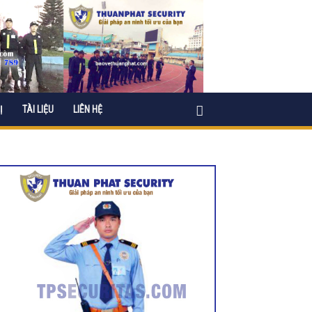
Ị
TÀI LIỆU
LIÊN HỆ