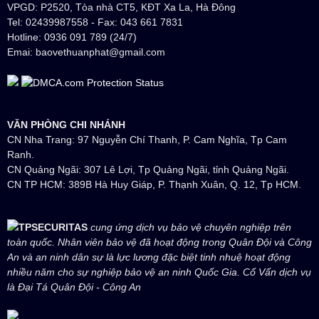
VPGD: P2520, Tòa nhà CT5, KĐT Xa La, Hà Đông
Tel: 02439987558 - Fax: 043 661 7831
Hotline: 0936 091 789 (24/7)
Emai: baovethuanphat@gmail.com
VĂN PHÒNG CHI NHÁNH
CN Nha Trang: 97 Nguyễn Chí Thanh, P. Cam Nghĩa, Tp Cam
Ranh.
CN Quảng Ngãi: 307 Lê Lợi, Tp Quảng Ngãi, tỉnh Quảng Ngãi.
CN TP HCM: 389B Hà Huy Giáp, P. Thạnh Xuân, Q. 12, Tp HCM.
TPSECURITAS
cung ứng dịch vụ bảo vệ chuyên nghiệp trên
toàn quốc. Nhân viên bảo vệ đã hoạt động trong Quân Đội và Công
An và an ninh dân sự là lực lương đặc biệt tinh nhuệ hoạt động
nhiều năm cho sự nghiệp bảo vệ an ninh Quốc Gia. Cố Vấn dịch vụ
là Đại Tá Quân Đội - Công An