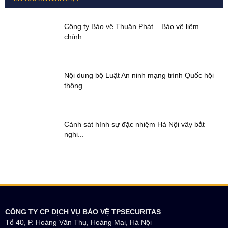
Công ty Bảo vệ Thuận Phát – Bảo vệ liêm
chính...
Nội dung bộ Luật An ninh mạng trình Quốc hội
thông...
Cảnh sát hình sự đặc nhiệm Hà Nội vây bắt
nghi...
CÔNG TY CP DỊCH VỤ BẢO VỆ TPSECURITAS
Tổ 40, P. Hoàng Văn Thụ, Hoàng Mai, Hà Nội