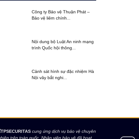
Công ty Bảo vệ Thuận Phát –
Bảo vệ liêm chính...
Nội dung bộ Luật An ninh mạng
trình Quốc hội thông...
Cảnh sát hình sự đặc nhiệm Hà
Nội vây bắt nghi...
TPSECURITAS
cung ứng dịch vụ bảo vệ chuyên
hiệp trên toàn quốc. Nhân viên bảo vệ đã hoạt