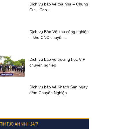
Dịch vụ bảo vệ tòa nhà – Chung
Cư – Cao...
Dịch vụ Bảo Vệ khu công nghiệp
– khu CNC chuyên...
Dịch vụ bảo vệ trường học VIP
chuyên nghiệp
Dịch vụ bảo vệ Khách Sạn ngày
đêm Chuyên Nghiệp
TIN TỨC AN NINH 24/7