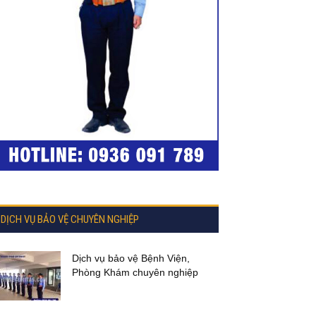
DỊCH VỤ BẢO VỆ CHUYÊN NGHIỆP
Dịch vụ bảo vệ Bệnh Viện,
Phòng Khám chuyên nghiệp