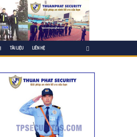
Ị
TÀI LIỆU
LIÊN HỆ