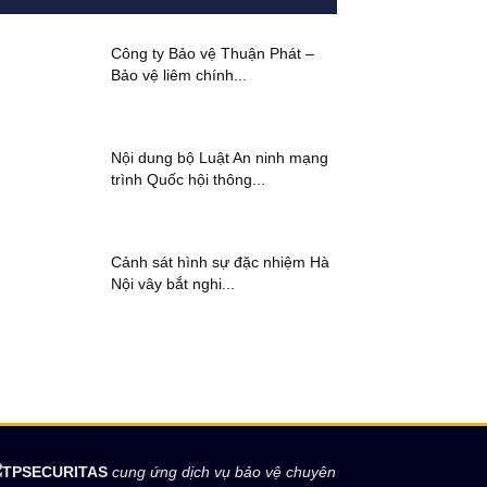
Công ty Bảo vệ Thuận Phát –
Bảo vệ liêm chính...
Nội dung bộ Luật An ninh mạng
trình Quốc hội thông...
Cảnh sát hình sự đặc nhiệm Hà
Nội vây bắt nghi...
TPSECURITAS
cung ứng dịch vụ bảo vệ chuyên