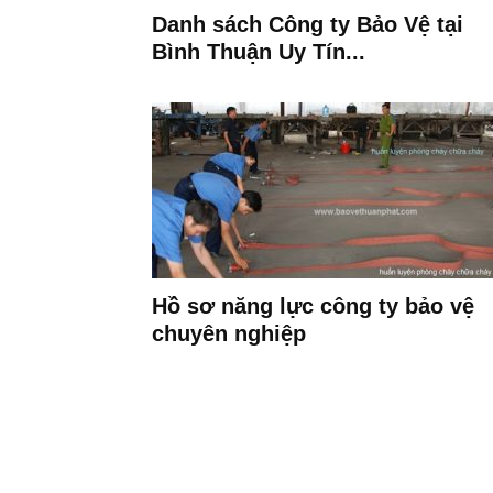
Danh sách Công ty Bảo Vệ tại
Bình Thuận Uy Tín...
Hồ sơ năng lực công ty bảo vệ
chuyên nghiệp