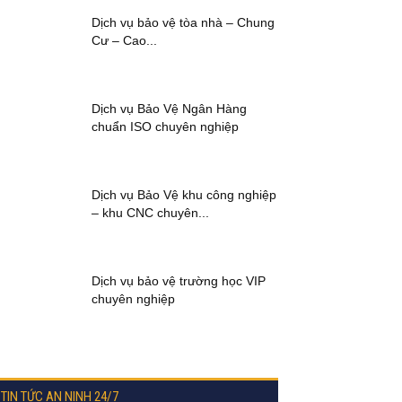
Dịch vụ bảo vệ tòa nhà – Chung
Cư – Cao...
Dịch vụ Bảo Vệ Ngân Hàng
chuẩn ISO chuyên nghiệp
Dịch vụ Bảo Vệ khu công nghiệp
– khu CNC chuyên...
Dịch vụ bảo vệ trường học VIP
chuyên nghiệp
TIN TỨC AN NINH 24/7