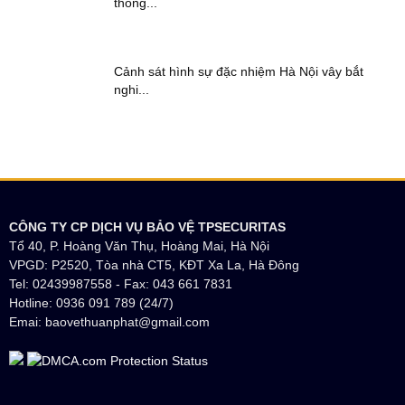
thông...
Cảnh sát hình sự đặc nhiệm Hà Nội vây bắt
nghi...
CÔNG TY CP DỊCH VỤ BẢO VỆ TPSECURITAS
Tổ 40, P. Hoàng Văn Thụ, Hoàng Mai, Hà Nội
VPGD: P2520, Tòa nhà CT5, KĐT Xa La, Hà Đông
Tel: 02439987558 - Fax: 043 661 7831
Hotline: 0936 091 789 (24/7)
Emai: baovethuanphat@gmail.com