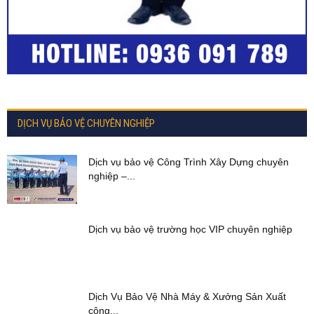
DỊCH VỤ BẢO VỆ CHUYÊN NGHIỆP
Dịch vụ bảo vệ Công Trình Xây Dựng chuyên
nghiệp –...
Dịch vụ bảo vệ trường học VIP chuyên nghiệp
Dịch Vụ Bảo Vệ Nhà Máy & Xưởng Sản Xuất
công...