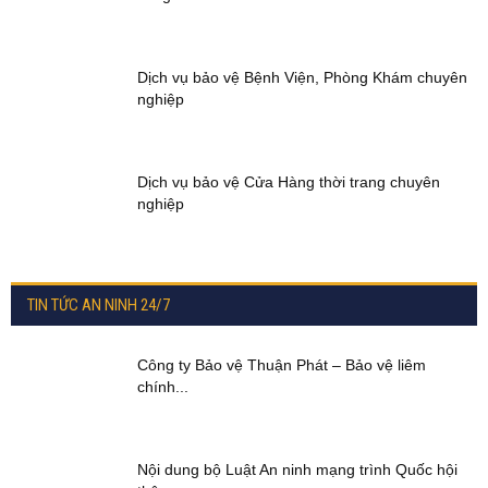
Dịch vụ bảo vệ Bệnh Viện, Phòng Khám chuyên
nghiệp
Dịch vụ bảo vệ Cửa Hàng thời trang chuyên
nghiệp
TIN TỨC AN NINH 24/7
Công ty Bảo vệ Thuận Phát – Bảo vệ liêm
chính...
Nội dung bộ Luật An ninh mạng trình Quốc hội