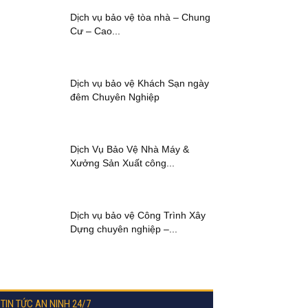
Dịch vụ bảo vệ tòa nhà – Chung
Cư – Cao...
Dịch vụ bảo vệ Khách Sạn ngày
đêm Chuyên Nghiệp
Dịch Vụ Bảo Vệ Nhà Máy &
Xưởng Sản Xuất công...
Dịch vụ bảo vệ Công Trình Xây
Dựng chuyên nghiệp –...
TIN TỨC AN NINH 24/7