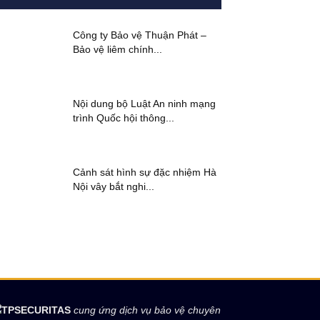
Công ty Bảo vệ Thuận Phát –
Bảo vệ liêm chính...
Nội dung bộ Luật An ninh mạng
trình Quốc hội thông...
Cảnh sát hình sự đặc nhiệm Hà
Nội vây bắt nghi...
TPSECURITAS
cung ứng dịch vụ bảo vệ chuyên