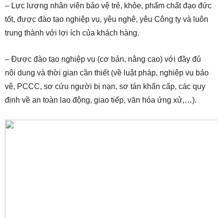
– Lực lượng nhân viên bảo vệ trẻ, khỏe, phẩm chất đạo đức
tốt, được đào tạo nghiệp vụ, yêu nghê, yêu Công ty và luôn
trung thành với lợi ích của khách hàng.
– Được đào tạo nghiệp vụ (cơ bản, nâng cao) với đầy đủ
nội dung và thời gian cần thiết (về luật pháp, nghiệp vụ bảo
vệ, PCCC, sơ cứu người bị nạn, sơ tán khẩn cấp, các quy
định về an toàn lao động, giao tiếp, văn hóa ứng xử,…).