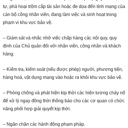
tự, phá hoại trộm cắp tài sản hoặc đe dọa đến tính mạng của
cán bộ công nhân viên, đang làm việc và sinh hoạt trong
phạm vi khu vực bảo vệ.
– Giám sát và nhắc nhở việc chấp hàng các nội quy, quy
định của Chủ quản đối với nhân viên, công nhân và khách
hàng.
– Kiểm tra, kiểm soát (nếu được phép) người, phương tiện,
hàng hoá, vật dụng mang vào hoặc ra khỏi khu vực bảo vệ.
– Phòng chống và phát hiện kịp thời các hiện tượng cháy nổ
để xử lý ngay đồng thời thông báo cho các cơ quan có chức
năng phối hợp giải quyết kịp thời.
– Ngăn chặn các hành động phạm pháp.