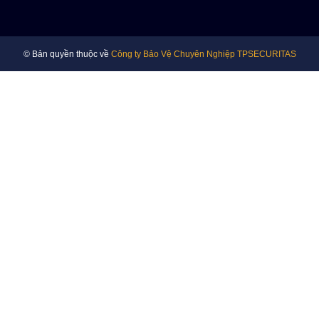
© Bản quyền thuộc về
Công ty Bảo Vệ Chuyên Nghiệp TPSECURITAS