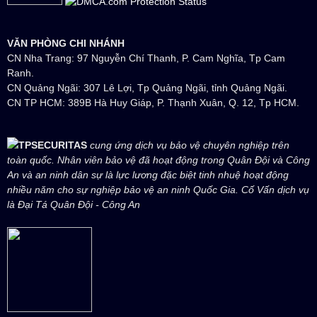
VĂN PHÒNG CHI NHÁNH
CN Nha Trang: 97 Nguyễn Chí Thanh, P. Cam Nghĩa, Tp Cam
Ranh.
CN Quảng Ngãi: 307 Lê Lợi, Tp Quảng Ngãi, tỉnh Quảng Ngãi.
CN TP HCM: 389B Hà Huy Giáp, P. Thạnh Xuân, Q. 12, Tp HCM.
TPSECURITAS
cung ứng dịch vụ bảo vệ chuyên nghiệp trên
toàn quốc. Nhân viên bảo vệ đã hoạt động trong Quân Đội và Công
An và an ninh dân sự là lực lương đặc biệt tinh nhuệ hoạt động
nhiều năm cho sự nghiệp bảo vệ an ninh Quốc Gia. Cố Vấn dịch vụ
là Đại Tá Quân Đội - Công An