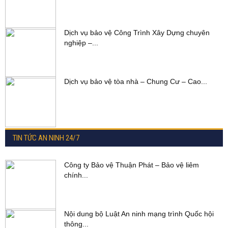
Dịch vụ bảo vệ Công Trình Xây Dựng chuyên
nghiệp –...
Dịch vụ bảo vệ tòa nhà – Chung Cư – Cao...
TIN TỨC AN NINH 24/7
Công ty Bảo vệ Thuận Phát – Bảo vệ liêm
chính...
Nội dung bộ Luật An ninh mạng trình Quốc hội
thông...