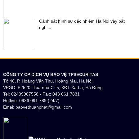
Cảnh sát hình sự đặc nhiệm Hà Nội vây bắt
nghi...
CÔNG TY CP DỊCH VỤ BẢO VỆ TPSECURITAS
Tổ 40, P. Hoàng Văn Thụ, Hoàng Mai, Hà Nội
VPGD: P2520, Tòa nhà CT5, KĐT Xa La, Hà Đông
Tel: 02439987558 - Fax: 043 661 7831
Hotline: 0936 091 789 (24/7)
Emai: baovethuanphat@gmail.com