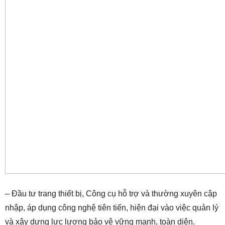
– Đầu tư trang thiết bị, Công cụ hỗ trợ và thường xuyên cập
nhập, áp dụng công nghệ tiên tiến, hiện đại vào việc quản lý
và xây dựng lực lượng bảo vệ vững mạnh, toàn diện.