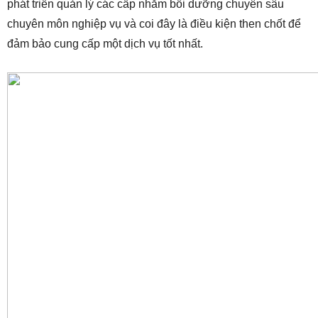
phát triển quản lý các cấp nhằm bồi dưỡng chuyên sâu
chuyên môn nghiệp vụ và coi đây là điều kiện then chốt để
đảm bảo cung cấp một dịch vụ tốt nhất.