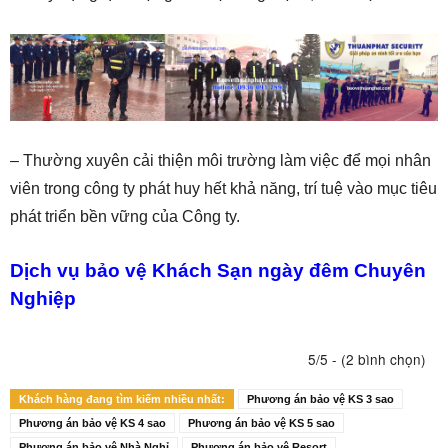
– Thường xuyên cải thiện môi trường làm việc để mọi nhân
viên trong công ty phát huy hết khả năng, trí tuệ vào mục tiêu
phát triển bền vững của Công ty.
Dịch vụ bảo vệ Khách Sạn ngày đêm Chuyên
Nghiệp
5/5 - (2 bình chọn)
Khách hàng đang tìm kiếm nhiều nhất:
Phương án bảo vệ KS 3 sao
Phương án bảo vệ KS 4 sao
Phương án bảo vệ KS 5 sao
Phương án bảo vệ Nhà Nghỉ
Phương án bảo vệ Resort