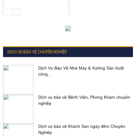
DỊCH VỤ BẢO VỆ CHUYÊN NGHIỆP
Dịch Vụ Bảo Vệ Nhà Máy & Xưởng Sản Xuất
công...
Dịch vụ bảo vệ Bệnh Viện, Phòng Khám chuyên
nghiệp
Dịch vụ bảo vệ Khách Sạn ngày đêm Chuyên
Nghiệp