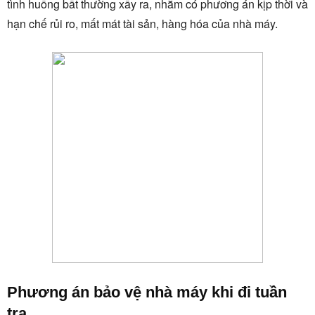
tình huống bất thường xẩy ra, nhằm có phương án kịp thời và
hạn chế rủi ro, mất mát tài sản, hàng hóa của nhà máy.
Phương án bảo vệ nhà máy khi đi tuần
tra