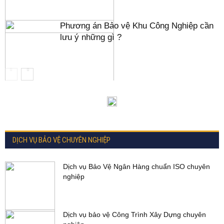
Phương án Bảo vệ Khu Công Nghiệp cần
lưu ý những gì ?
DỊCH VỤ BẢO VỆ CHUYÊN NGHIỆP
Dịch vụ Bảo Vệ Ngân Hàng chuẩn ISO chuyên
nghiệp
Dịch vụ bảo vệ Công Trình Xây Dựng chuyên