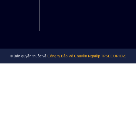
© Bản quyền thuộc về
Công ty Bảo Vệ Chuyên Nghiệp TPSECURITAS