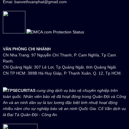
Emai: baovethuanphat@gmail.com
VĂN PHÒNG CHI NHÁNH
CN Nha Trang: 97 Nguyễn Chí Thanh, P. Cam Nghĩa, Tp Cam
Ranh.
CN Quảng Ngãi: 307 Lê Lợi, Tp Quảng Ngãi, tỉnh Quảng Ngãi.
CN TP HCM: 389B Hà Huy Giáp, P. Thạnh Xuân, Q. 12, Tp HCM.
TPSECURITAS
cung ứng dịch vụ bảo vệ chuyên nghiệp trên
toàn quốc. Nhân viên bảo vệ đã hoạt động trong Quân Đội và Công
An và an ninh dân sự là lực lương đặc biệt tinh nhuệ hoạt động
nhiều năm cho sự nghiệp bảo vệ an ninh Quốc Gia. Cố Vấn dịch vụ
là Đại Tá Quân Đội - Công An