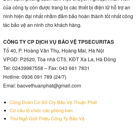
của công ty còn được trang bị các thiết bị điện tử hỗ trợ an
ninh hiện đại nhất nhằm đảm bảo hoàn thành tốt nhất công
tác bảo vệ an ninh cho khách hàng.
CÔNG TY CP DỊCH VỤ BẢO VỆ TPSECURITAS
Tổ 40, P. Hoàng Văn Thụ, Hoàng Mai, Hà Nội
VPGD: P2520, Tòa nhà CT5, KĐT Xa La, Hà Đông
Tel: 02439987558 – Fax: 043 661 7831
Hotline: 0936 091 789 (24/7)
Emai: baovethuanphat@gmail.com
Công Đoàn Cơ Sở Cty Bảo Vệ Thuận Phát
Cơ cấu tổ chức các phòng ban
Thư Ngỏ Giới Thiệu Công Ty Bảo Vệ