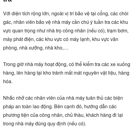
Với diện tích rộng lớn, ngoài vị trí bảo vệ tại cổng, các chòi
gác, nhân viên bảo vệ nhà máy cần chú ý tuần tra các khu
vực quan trọng như nhà trọ công nhân (nếu có), trạm bơm,
máy phát điện, các khu vực có máy lạnh, khu vực văn
phòng, nhà xưởng, nhà kho,…
Trong giờ nhà máy hoạt động, có thể kiểm tra các xe xuống
hàng, lên hàng tại kho tránh mất mát nguyên vật liệu, hàng
hóa.
Nhắc nhở các nhân viên của nhà máy tuân thủ các biện
pháp an toàn lao động. Bên cạnh đó, hướng dẫn các
phương tiện của công nhân, chủ thàu, khách hàng đi lại
trong nhà máy đúng quy định (nếu có).