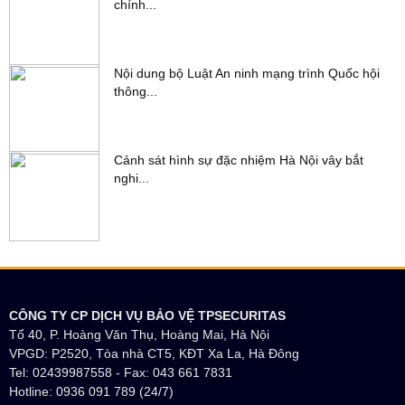
chính...
Nội dung bộ Luật An ninh mạng trình Quốc hội
thông...
Cảnh sát hình sự đặc nhiệm Hà Nội vây bắt
nghi...
CÔNG TY CP DỊCH VỤ BẢO VỆ TPSECURITAS
Tổ 40, P. Hoàng Văn Thụ, Hoàng Mai, Hà Nội
VPGD: P2520, Tòa nhà CT5, KĐT Xa La, Hà Đông
Tel: 02439987558 - Fax: 043 661 7831
Hotline: 0936 091 789 (24/7)