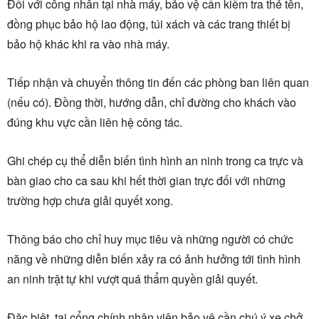
Đối với công nhân tại nhà máy, bảo vệ cần kiểm tra thẻ tên,
đồng phục bảo hộ lao động, túi xách và các trang thiết bị
bảo hộ khác khi ra vào nhà máy.
Tiếp nhận và chuyển thông tin đến các phòng ban liên quan
(nếu có). Đồng thời, hướng dẫn, chỉ đường cho khách vào
đúng khu vực cần liên hệ công tác.
Ghi chép cụ thể diễn biến tình hình an ninh trong ca trực và
bàn giao cho ca sau khi hết thời gian trực đối với những
trường hợp chưa giải quyết xong.
Thông báo cho chỉ huy mục tiêu và những người có chức
năng về những diễn biến xảy ra có ảnh hưởng tới tình hình
an ninh trật tự khi vượt quá thẩm quyền giải quyết.
Đặc biệt, tại cổng chính nhân viên bảo vệ cần chú ý xe chở